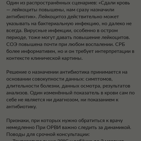
Один из распространённых сценариев: «Сдали кровь
— лейкоциты повышены, нам сразу назначили
антибиотик». Лейкоцитоз действительно может
указывать на бактериальную инфекцию, но далеко не
всегда. Вирусные инфекции, особенно в остром
периоде, тоже могут давать повышение лейкоцитов.
СОЭ повышена почти при любом воспалении. СРБ
более информативен, но и он требует интерпретации в
контексте клинической картины.
Решение о назначении антибиотика принимается на
основании совокупности данных: симптомов,
длительности болезни, данных осмотра, результатов
анализов. Один изменённый показатель в крови сам по
себе не является ни диагнозом, ни показанием к
антибиотику.
Признаки, при которых нужно обратиться к врачу
немедленно При ОРВИ важно следить за динамикой.
Поводы для срочной консультации: