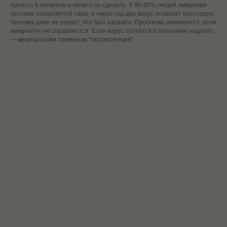
попасть в организм и ничего не сделать. У 80-90% людей иммунная
система справляется сама, и через год-два вирус исчезает бесследно.
Человек даже не узнаёт, что был заражён. Проблема начинается, если
иммунитет не справляется. Если вирус остаётся в организме надолго
— медицинским термином "персистенция"