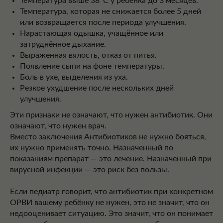
Температура выше 38°C у ребёнка до 3 месяцев.
Температура, которая не снижается более 5 дней
или возвращается после периода улучшения.
Нарастающая одышка, учащённое или
затруднённое дыхание.
Выраженная вялость, отказ от питья.
Появление сыпи на фоне температуры.
Боль в ухе, выделения из уха.
Резкое ухудшение после нескольких дней
улучшения.
Эти признаки не означают, что нужен антибиотик. Они
означают, что нужен врач.
Вместо заключения Антибиотиков не нужно бояться,
их нужно применять точно. Назначенный по
показаниям препарат — это лечение. Назначенный при
вирусной инфекции — это риск без пользы.
Если педиатр говорит, что антибиотик при конкретном
ОРВИ вашему ребёнку не нужен, это не значит, что он
недооценивает ситуацию. Это значит, что он понимает