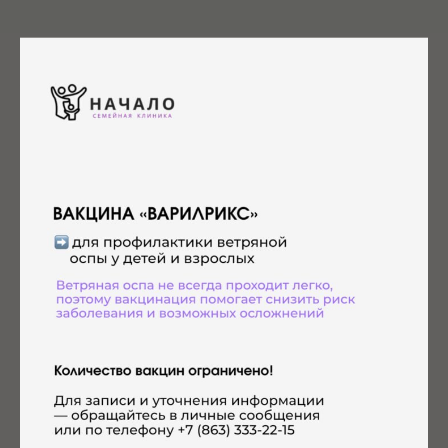
Атопический дерматит у детей: что
действительно помогает контролировать
болезнь
Мигрень — это неврологическое заболевание, характеризующееся
регулярными и интенсивными головными болями. Оно сильно влияет
на качество жизни пациентов, ограничивая их деятельность и вызывая
дискомфорт. Давайте более подробно рассмотрим эту проблему.