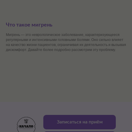
Что такое мигрень
Мигрень — это неврологическое заболевание, характеризующееся
регулярными и интенсивными головными болями. Оно сильно влияет
на качество жизни пациентов, ограничивая их деятельность и вызывая
дискомфорт. Давайте более подробно рассмотрим эту проблему.
Записаться на приём