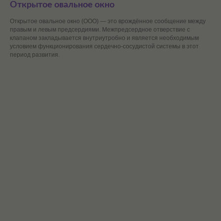
Открытое овальное окно
Открытое овальное окно (ООО) — это врождённое сообщение между
правым и левым предсердиями. Межпредсердное отверствие с
клапаном закладывается внутриутробно и является необходимым
условием функционирования сердечно-сосудистой системы в этот
период развития.