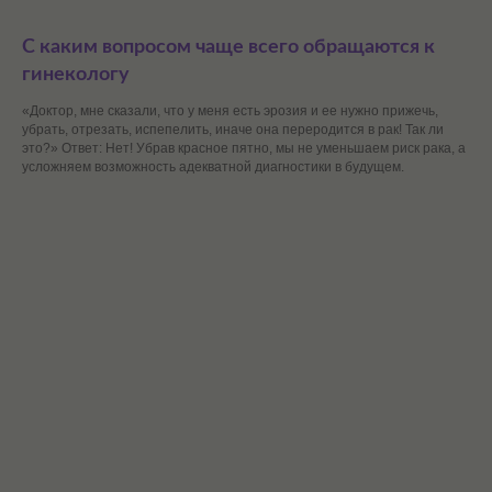
С каким вопросом чаще всего обращаются к
гинекологу
«Доктор, мне сказали, что у меня есть эрозия и ее нужно прижечь,
убрать, отрезать, испепелить, иначе она переродится в рак! Так ли
это?» Ответ: Нет! Убрав красное пятно, мы не уменьшаем риск рака, а
усложняем возможность адекватной диагностики в будущем.