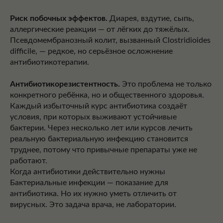
Риск побочных эффектов.
Диарея, вздутие, сыпь,
аллергические реакции — от лёгких до тяжёлых.
Псевдомембранозный колит, вызванный Clostridioides
difficile, — редкое, но серьёзное осложнение
антибиотикотерапии.
Антибиотикорезистентность.
Это проблема не только
конкретного ребёнка, но и общественного здоровья.
Каждый избыточный курс антибиотика создаёт
условия, при которых выживают устойчивые
бактерии. Через несколько лет или курсов лечить
реальную бактериальную инфекцию становится
труднее, потому что привычные препараты уже не
работают.
Когда антибиотики действительно нужны
Бактериальные инфекции — показание для
антибиотика. Но их нужно уметь отличить от
вирусных. Это задача врача, не лаборатории.