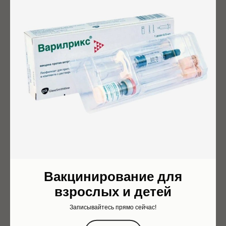
Пищевая аллергия или непереносимость: как
отличить и что делать родителям?
Мигрень — это неврологическое заболевание, характеризующееся
регулярными и интенсивными головными болями. Оно сильно влияет
на качество жизни пациентов, ограничивая их деятельность и вызывая
дискомфорт. Давайте более подробно рассмотрим эту проблему.
Вакцинирование для
взрослых и детей
Записывайтесь прямо сейчас!