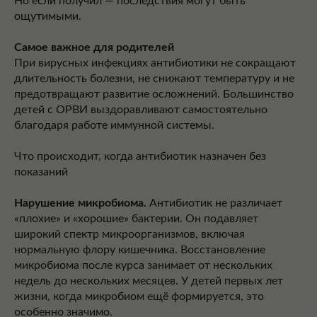
Но если получил — последствия могут быть
ощутимыми.
Самое важное для родителей
При вирусных инфекциях антибиотики не сокращают
длительность болезни, не снижают температуру и не
предотвращают развитие осложнений. Большинство
детей с ОРВИ выздоравливают самостоятельно
благодаря работе иммунной системы.
Что происходит, когда антибиотик назначен без
показаний
Нарушение микробиома.
Антибиотик не различает
«плохие» и «хорошие» бактерии. Он подавляет
широкий спектр микроорганизмов, включая
нормальную флору кишечника. Восстановление
микробиома после курса занимает от нескольких
недель до нескольких месяцев. У детей первых лет
жизни, когда микробиом ещё формируется, это
особенно значимо.