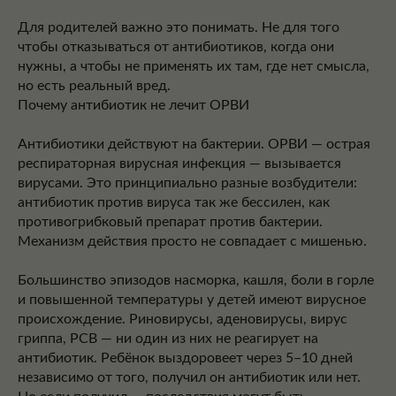
Для родителей важно это понимать. Не для того
чтобы отказываться от антибиотиков, когда они
нужны, а чтобы не применять их там, где нет смысла,
но есть реальный вред.
Почему антибиотик не лечит ОРВИ
Антибиотики действуют на бактерии. ОРВИ — острая
респираторная вирусная инфекция — вызывается
вирусами. Это принципиально разные возбудители:
антибиотик против вируса так же бессилен, как
противогрибковый препарат против бактерии.
Механизм действия просто не совпадает с мишенью.
Большинство эпизодов насморка, кашля, боли в горле
и повышенной температуры у детей имеют вирусное
происхождение. Риновирусы, аденовирусы, вирус
гриппа, РСВ — ни один из них не реагирует на
антибиотик. Ребёнок выздоровеет через 5–10 дней
независимо от того, получил он антибиотик или нет.