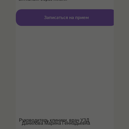
Записаться на прием
Руководитель клиники, врач УЗД
Данилова Марина Геннадьевна