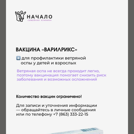
Комплексные программы для ДЕТЕЙ
Чек-ап для детей — забота о здоровье с первых лет.
Комплексная диагностика, профилактика, опытные
врачи и экономия вашего времени.
Посмотреть программы