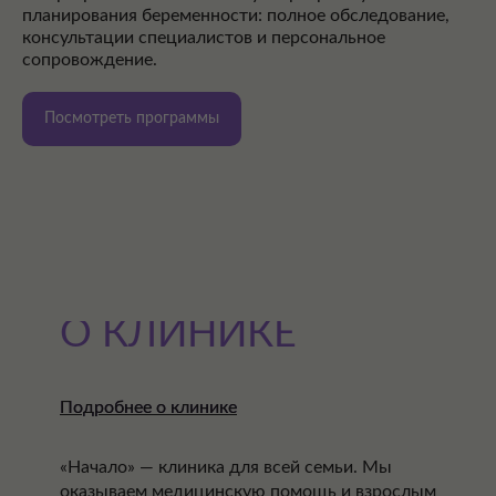
планирования беременности: полное обследование,
консультации специалистов и персональное
сопровождение.
Посмотреть программы
О КЛИНИКЕ
Подробнее о клинике
Подробнее о клинике
«Начало» — клиника для всей семьи. Мы
оказываем медицинскую помощь и взрослым