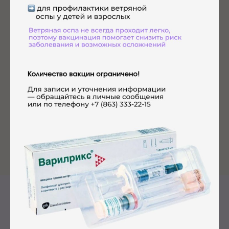
молекулярно-генетические исследования. Также
можно провести пересмотр гистологического
материала, препаратов, выполненных в других
клиниках.
Узнать подробнее
Записаться на приём