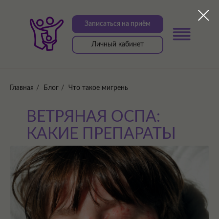
Записаться на приём
Личный кабинет
Главная
/
Блог
/
Что такое мигрень
ВЕТРЯНАЯ ОСПА:
КАКИЕ ПРЕПАРАТЫ
НЕЛЬЗЯ ПРИНИМАТЬ
И ПОЧЕМУ