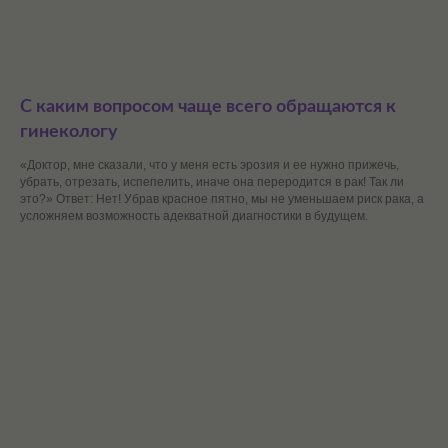
С каким вопросом чаще всего обращаются к
гинекологу
«Доктор, мне сказали, что у меня есть эрозия и ее нужно прижечь,
убрать, отрезать, испепелить, иначе она переродится в рак! Так ли
это?» Ответ: Нет! Убрав красное пятно, мы не уменьшаем риск рака, а
усложняем возможность адекватной диагностики в будущем.