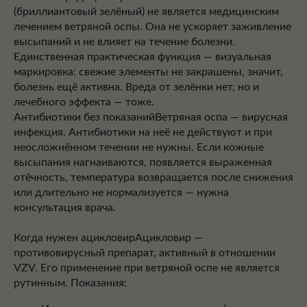
(бриллиантовый зелёный) не является медицинским
лечением ветряной оспы. Она не ускоряет заживление
высыпаний и не влияет на течение болезни.
Единственная практическая функция — визуальная
маркировка: свежие элементы не закрашены, значит,
болезнь ещё активна. Вреда от зелёнки нет, но и
лечебного эффекта — тоже.
Антибиотики без показанийВетряная оспа — вирусная
инфекция. Антибиотики на неё не действуют и при
неосложнённом течении не нужны. Если кожные
высыпания нагнаиваются, появляется выраженная
отёчность, температура возвращается после снижения
или длительно не нормализуется — нужна
консультация врача.
Когда нужен ацикловирАцикловир —
противовирусный препарат, активный в отношении
VZV. Его применение при ветряной оспе не является
рутинным. Показания: