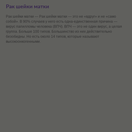
Рак шейки матки
Рак шейки матки — Рак шейки матки — это не «вдруг» и не «само
собой». В 90% случаев у него есть одна-единственная причина —
вирус папилломы человека (ВПЧ). ВПЧ — это не один вирус, а целая
группа. Больше 100 типов. Большинство из них действительно
безобидны. Но есть около 14 типов, которые называют
высокоонкогенными.