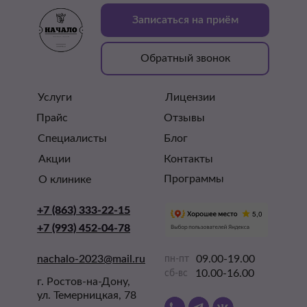
Записаться на приём
Обратный звонок
Услуги
Лицензии
Прайс
Отзывы
Специалисты
Блог
Акции
Контакты
Программы
О клинике
+7 (863) 333-22-15
+7 (863) 333-22-15
+7 (993) 452-04-78
+7 (993) 452-04-78
nachalo-2023@mail.ru
nachalo-2023@mail.ru
09.00-19.00
пн-пт
10.00-16.00
сб-вс
г. Ростов-на-Дону,
ул. Темерницкая, 78