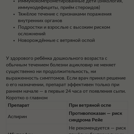
Иммунокомпрометированные дети (онкология,
иммунодефициты, приём стероидов)
Тяжёлое течение с признаками поражения
внутренних органов
Подростки и взрослые с высоким риском
осложнений
Новорождённые с ветряной оспой
У здорового ребёнка дошкольного возраста с
обычным течением болезни ацикловир не меняет
существенно ни продолжительность, ни
выраженность симптомов. Если врач принял решение
о его назначении, препарат эффективен только при
раннем начале — в первые 24 часа от появления сыпи.
Коротко о главном
Препарат
При ветряной оспе
Противопоказан — риск
Аспирин
синдрома Рейе
Не рекомендуется — риск