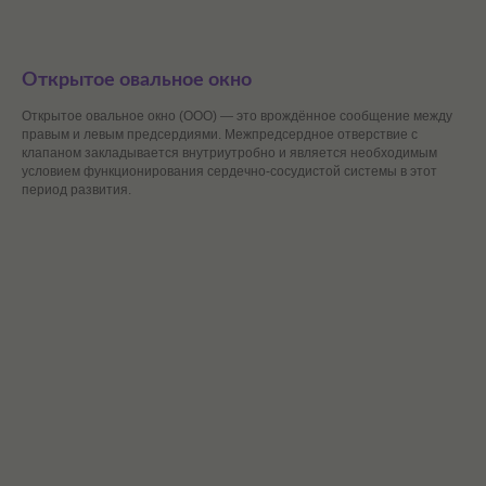
Открытое овальное окно
Открытое овальное окно (ООО) — это врождённое сообщение между
правым и левым предсердиями. Межпредсердное отверствие с
клапаном закладывается внутриутробно и является необходимым
условием функционирования сердечно-сосудистой системы в этот
период развития.