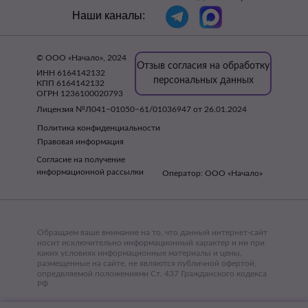
Наши каналы:
© ООО «Начало», 2024
Отзыв согласия на обработку
ИНН 6164142132
персональных данных
КПП 6164142132
ОГРН 1236100020793
Лицензия №Л041−01050−61/01036947 от 26.01.2024
Политика конфиденциальности
Правовая информация
Согласие на получение
информационной рассылки
Оператор: ООО «Начало»
Обращаем ваше внимание на то, что данный интернет-сайт
носит исключительно информационный характер и ни при
каких условиях информационные материалы и цены,
размещенные на сайте, не являются публичной офертой,
определяемой положениями Ст. 437 Гражданского кодекса
РФ
ИМЕЮТСЯ ПРОТИВОПОКАЗАНИЯ, НЕОБХОДИМА