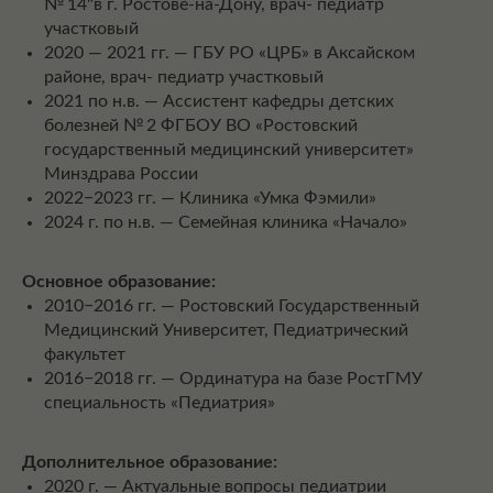
№ 14"в г. Ростове-на-Дону, врач- педиатр
участковый
2020 — 2021 гг. — ГБУ РО «ЦРБ» в Аксайском
районе, врач- педиатр участковый
2021 по н.в. — Ассистент кафедры детских
болезней № 2 ФГБОУ ВО «Ростовский
государственный медицинский университет»
Минздрава России
2022−2023 гг. — Клиника «Умка Фэмили»
2024 г. по н.в. — Семейная клиника «Начало»
Основное образование:
2010−2016 гг. — Ростовский Государственный
Медицинский Университет, Педиатрический
факультет
2016−2018 гг. — Ординатура на базе РостГМУ
специальность «Педиатрия»
Дополнительное образование:
2020 г. — Актуальные вопросы педиатрии