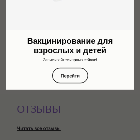
Вакцинирование для
взрослых и детей
Записывайтесь прямо сейчас!
Перейти
ОТЗЫВЫ
Читать все отзывы
Читать все отзывы