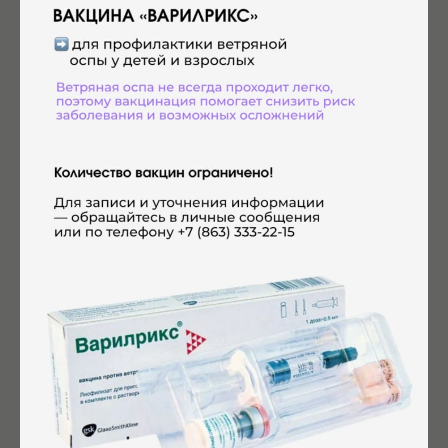
Что входит в базовую программу
"Планирование беременности"
Консультации врачей-специалистов:
Прием врача акушера-гинеколога - перед началом
программы
Прием врача акушера-гинеколога - после получения всех
исследований