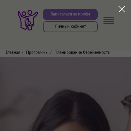
Записаться на приём
Личный кабинет
Главная
/
Программы
/
Планирование беременности